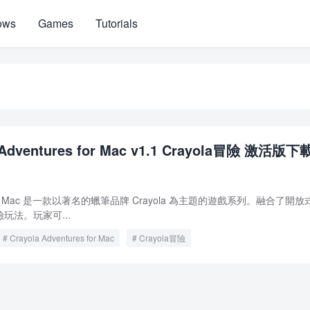
ows
Games
Tutorials
 Adventures for Mac v1.1 Crayola冒險 激活版下
res for Mac 是一款以著名的蠟筆品牌 Crayola 為主題的遊戲系列。融合了開
玩法。玩家可...
Crayola Adventures for Mac
Crayola冒險