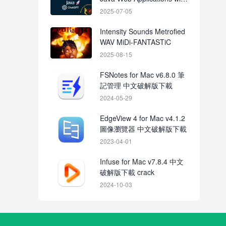
ChatGPT
2025-07-05
Intensity Sounds Metrofied
WAV MiDi-FANTASTiC
2025-08-15
FSNotes for Mac v6.8.0 筆
記管理 中文破解版下載
2024-05-29
EdgeView 4 for Mac v4.1.2
圖像瀏覽器 中文破解版下載
2023-04-01
Infuse for Mac v7.8.4 中文
破解版下載 crack
2024-10-03