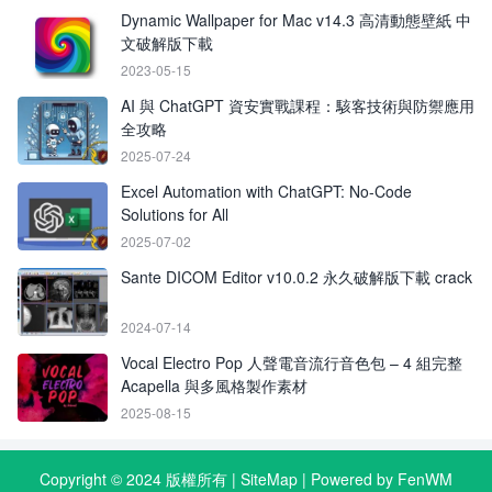
Dynamic Wallpaper for Mac v14.3 高清動態壁紙 中
文破解版下載
2023-05-15
AI 與 ChatGPT 資安實戰課程：駭客技術與防禦應用
全攻略
2025-07-24
Excel Automation with ChatGPT: No-Code
Solutions for All
2025-07-02
Sante DICOM Editor v10.0.2 永久破解版下載 crack
2024-07-14
Vocal Electro Pop 人聲電音流行音色包 – 4 組完整
Acapella 與多風格製作素材
2025-08-15
Copyright © 2024 版權所有 |
SiteMap
| Powered by FenWM