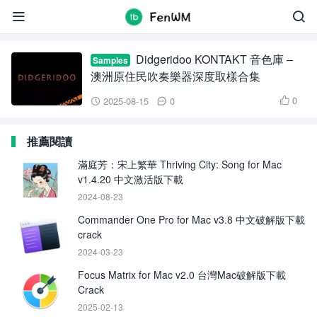
Didgeridoo KONTAKT 音色庫


Didgeridoo KONTAKT 音色庫 –
Samples
澳洲原住民吹奏樂器深度取樣合集
0
2025-08-15
0



推薦閱讀
滿庭芳：宋上繁華 Thriving City: Song for Mac
v1.4.20 中文激活版下載
2024-08-23
Commander One Pro for Mac v3.8 中文破解版下載
crack
2024-03-23
Focus Matrix for Mac v2.0 台灣Mac破解版下載
Crack
2025-02-13