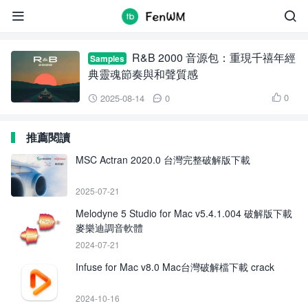
R&B 2000 音源包


R&B 2000 音源包：重現千禧年經
Samples
典靈魂節奏與和聲質感
0
2025-08-14
0



推薦閱讀
MSC Actran 2020.0 台灣完整破解版下載
2025-07-21
Melodyne 5 Studio for Mac v5.4.1.004 破解版下載
麥樂迪調音軟體
2024-07-21
Infuse for Mac v8.0 Mac台灣破解檔下載 crack
2024-10-16