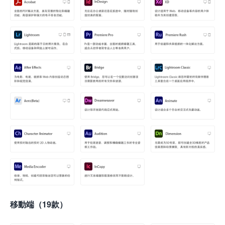
移動端（19款）