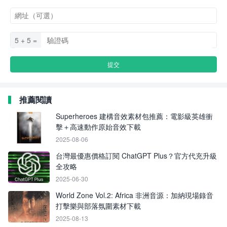
5 + 5 =
推薦閱讀
Superheroes 建構音效素材包推薦：電影級英雄衝
擊＋高速動作原始音效下載
2025-08-06
台灣最優惠價格訂閱 ChatGPT Plus？官方代充升級
全攻略
2025-06-30
World Zone Vol.2: Africa 非洲音源：加納現場錄音
打擊樂與部落氛圍素材下載
2025-08-13