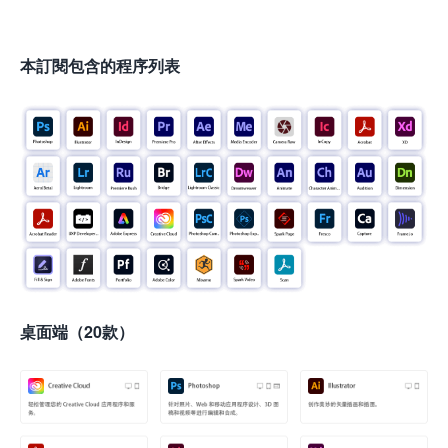
本訂閱包含的程序列表
桌面端（20款）