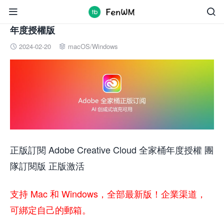


正版訂閱 Adobe Creative Cloud 全家桶繁體中文
年度授權版
2024-02-20
macOS
/
Windows


正版訂閱 Adobe Creative Cloud 全家桶年度授權 團
隊訂閱版 正版激活
支持 Mac 和 Windows，全部最新版！企業渠道，
可綁定自己的郵箱。