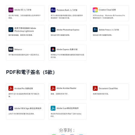
PDF和電子簽名（5款）
分享到：