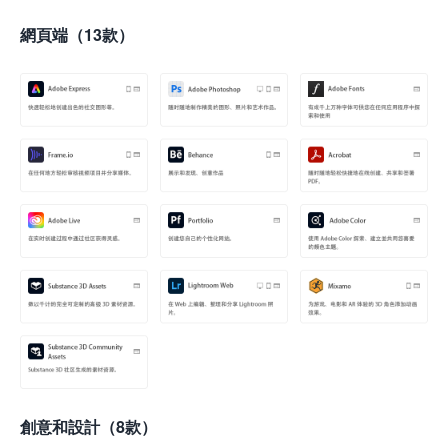
網頁端（13款）
創意和設計（8款）