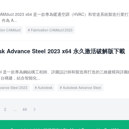
ation CAMduct 2023 x64 是一款專為暖通空調（HVAC）和管道系統製造行業
為 A...
tion CAMduct
Fabrication CAMduct 2023
esk Advance Steel 2023 x64 永久激活破解版下載
nce Steel 是一款專為鋼結構工程師、詳圖設計師和製造商打造的三維建模與詳
 平台構建，結合智能化...
vance Steel 2023
Autodesk
Autodesk Advance Steel
l 2023
2
...
46
