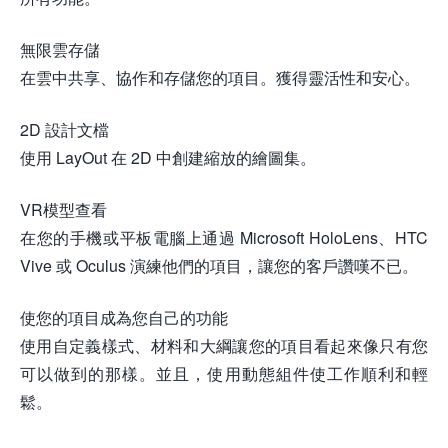
無限雲存儲
在雲中共享、協作和存儲您的項目。獲得靈活性和安心。
2D 設計文檔
使用 LayOut 在 2D 中創建縮放的繪圖集。
VR模型查看
在您的手機或平板電腦上通過 Microsoft HoloLens、HTC
Vive 或 Oculus 演練他們的項目，讓您的客戶讚嘆不已。
使您的項目成為您自己的功能
使用自定義樣式、材料和大綱讓您的項目看起來像只有您
可以做到的那樣。並且，使用動態組件使工作順利和輕
鬆。