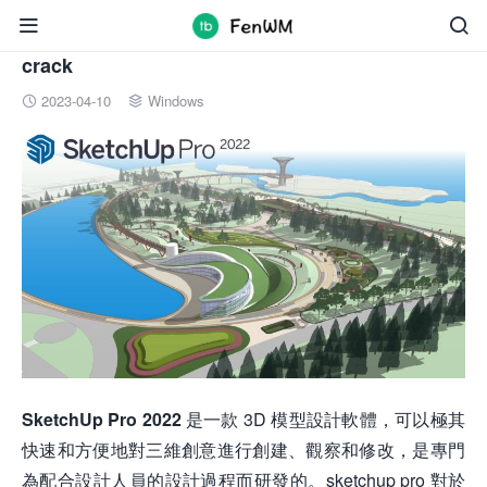


SketchUp Pro 2022 x64 繁體中文破解版下載
crack
2023-04-10
Windows


SketchUp Pro 2022
是一款 3D 模型設計軟體，可以極其
快速和方便地對三維創意進行創建、觀察和修改，是專門
為配合設計人員的設計過程而研發的。sketchup pro 對於