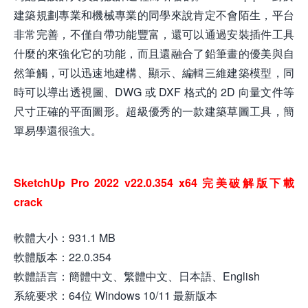
建築規劃專業和機械專業的同學來說肯定不會陌生，平台
非常完善，不僅自帶功能豐富，還可以通過安裝插件工具
什麼的來強化它的功能，而且還融合了鉛筆畫的優美與自
然筆觸，可以迅速地建構、顯示、編輯三維建築模型，同
時可以導出透視圖、DWG 或 DXF 格式的 2D 向量文件等
尺寸正確的平面圖形。超級優秀的一款建築草圖工具，簡
單易學還很強大。
SketchUp Pro 2022 v22.0.354 x64 完美破解版下載
crack
軟體大小：931.1 MB
軟體版本：22.0.354
軟體語言：簡體中文、繁體中文、日本語、English
系統要求：64位 Windows 10/11 最新版本