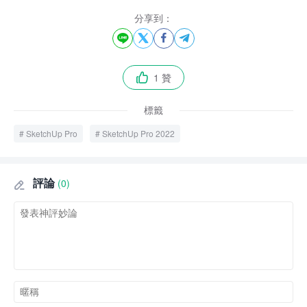
分享到：




1 贊

標籤
SketchUp Pro
SketchUp Pro 2022
評論
(0)
