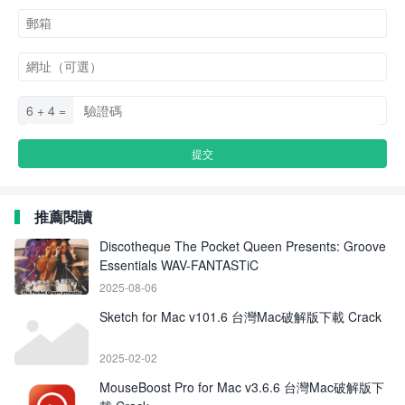
6 + 4 =
推薦閱讀
Discotheque The Pocket Queen Presents: Groove
Essentials WAV-FANTASTiC
2025-08-06
Sketch for Mac v101.6 台灣Mac破解版下載 Crack
2025-02-02
MouseBoost Pro for Mac v3.6.6 台灣Mac破解版下