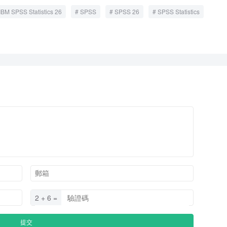
IBM SPSS Statistics 26
SPSS
SPSS 26
SPSS Statistics
2 + 6 =