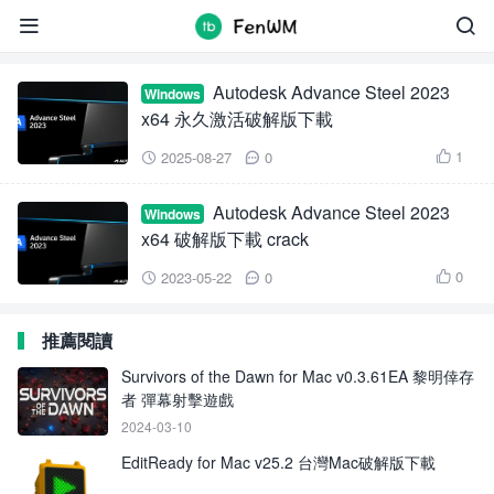
Autodesk Advance Steel


Autodesk Advance Steel 2023
Windows
x64 永久激活破解版下載
1
2025-08-27
0



Autodesk Advance Steel 2023
Windows
x64 破解版下載 crack
0
2023-05-22
0



推薦閱讀
Survivors of the Dawn for Mac v0.3.61EA 黎明倖存
者 彈幕射擊遊戲
2024-03-10
EditReady for Mac v25.2 台灣Mac破解版下載