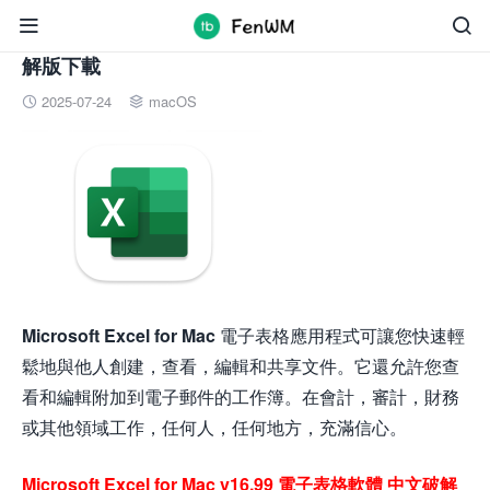


Microsoft Excel for Mac v16.99 台灣繁體Mac破
解版下載
2025-07-24
macOS


Microsoft Excel for Mac
電子表格應用程式可讓您快速輕
鬆地與他人創建，查看，編輯和共享文件。它還允許您查
看和編輯附加到電子郵件的工作簿。在會計，審計，財務
或其他領域工作，任何人，任何地方，充滿信心。
Microsoft Excel for Mac v16.99 電子表格軟體 中文破解