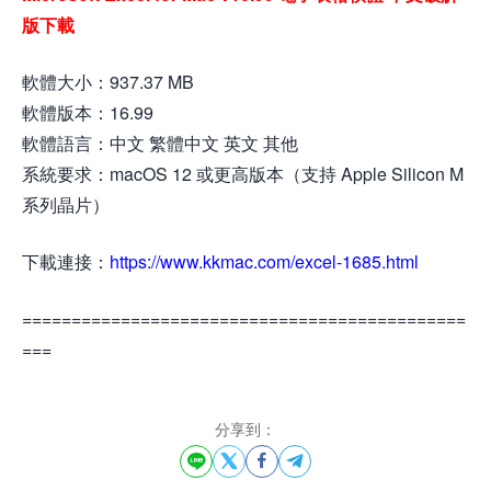
版下載
軟體大小：937.37 MB
軟體版本：16.99
軟體語言：中文 繁體中文 英文 其他
系統要求：macOS 12 或更高版本（支持 Apple Silicon M
系列晶片）
下載連接：
https://www.kkmac.com/excel-1685.html
=============================================
===
分享到：



