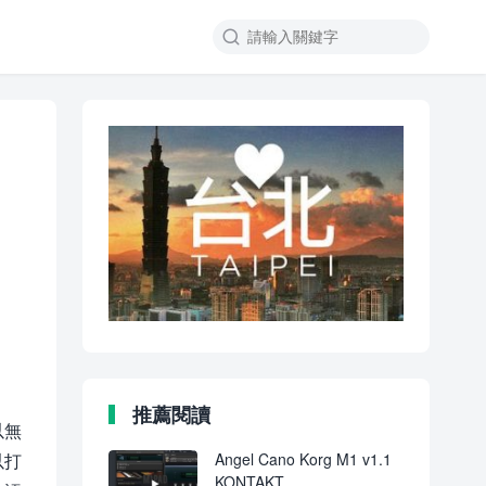

推薦閱讀
以無
以打
Angel Cano Korg M1 v1.1
KONTAKT