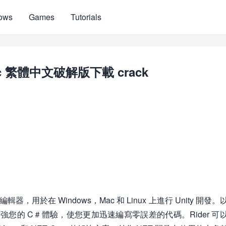
ows
Games
Tutorials
or Mac 繁體中文破解版下載 crack
＃編輯器，用於在 Windows，Mac 和 Linux 上進行 Unity 開發。
 增強您的 C＃體驗，使您更加迅速編寫零誤差的代碼。Rider 可