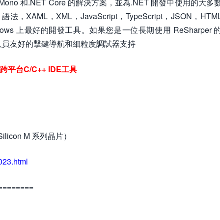
Mono 和.NET Core 的解決方案，並為.NET 開發中使用的大多
，XAML，XML，JavaScript，TypeScript，JSON，HTM
 和 Windows 上最好的開發工具。如果您是一位長期使用 ReSharper 
人員友好的擊鍵導航和細粒度調試器支持
下載 跨平台C/C++ IDE工具
ilicon M 系列晶片）
023.html
========