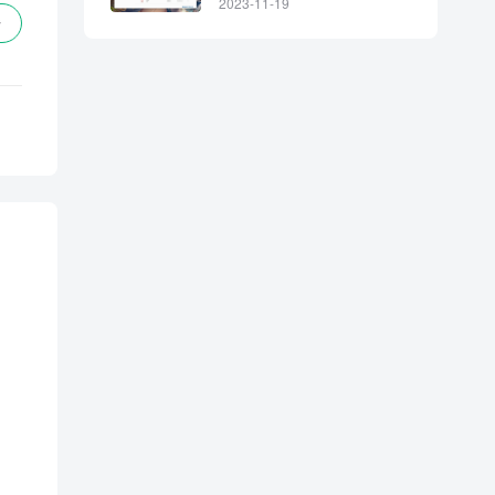
2023-11-19
贊