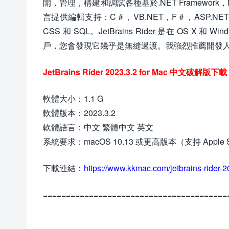
開，管理，構建和調試各種基於.NET Framework，
言提供編輯支持：C＃，VB.NET，F＃，ASP.NET 語法
CSS 和 SQL。JetBrains Rider 是在 OS X
戶，您會發現它幾乎是無縫過渡。我強烈推薦開發
JetBrains Rider 2023.3.2 for Mac 中文破解版
軟體大小：1.1 G
軟體版本：2023.3.2
軟體語言：中文 繁體中文 英文
系統要求：macOS 10.13 或更高版本（支持 Apple S
下載連結：
https://www.kkmac.com/jetbrains-rider-2
========================================