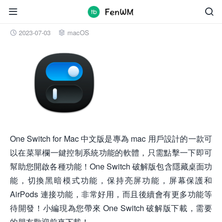


One Switch for Mac v1.31 繁體中文破解版下載
2023-07-03
macOS


One Switch for Mac 中文版是專為 mac 用戶設計的一款可
以在菜單欄一鍵控制系統功能的軟體，只需點擊一下即可
幫助您開啟各種功能！One Switch 破解版包含隱藏桌面功
能，切換黑暗模式功能，保持亮屏功能，屏幕保護和
AirPods 連接功能，非常好用，而且後續會有更多功能等
待開發！小編現為您帶來 One Switch 破解版下載，需要
的朋友歡迎前來下載！