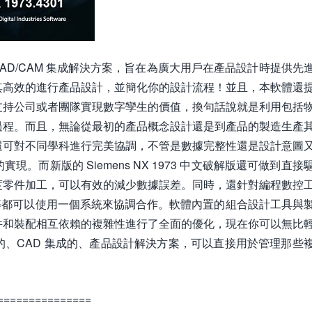
AD/CAM 集成解決方案，旨在為廣大用戶在產品設計時提供先
其高效的進行產品設計，並簡化你的設計流程！並且，本軟體還
支持公司或者團隊實現數字孿生的價值，換句話說就是利用包括
過程。而且，無論從最初的產品概念設計還是到產品的製造生產
還可對不同學科進行完美協調，不管是數據完整性還是設計意圖
而新版的 Siemens NX 1973 中文破解版還可做到直接
度零件加工，可以有效的減少數據誤差。同時，還針對編程數控
量等都可以使用一個系統來協調合作。軟體內置的組合設計工具與
件和裝配相互依賴的複雜性進行了全面的優化，現在你可以無比
、CAD 集成的、產品設計解決方案，可以直接用於管理那些
===============