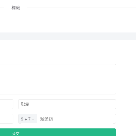
標籤
9 + 7 =