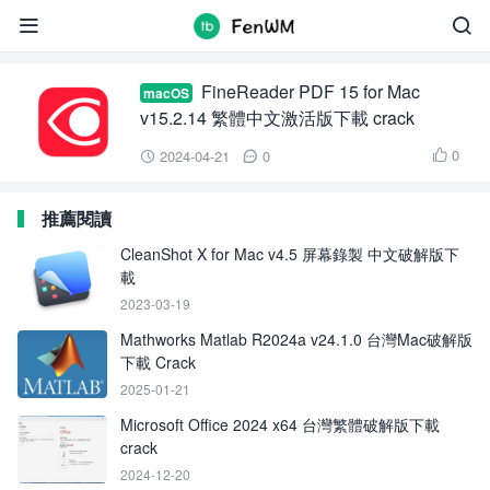
ABBYY FineReader PDF


FineReader PDF 15 for Mac
macOS
v15.2.14 繁體中文激活版下載 crack
0
2024-04-21
0



推薦閱讀
CleanShot X for Mac v4.5 屏幕錄製 中文破解版下
載
2023-03-19
Mathworks Matlab R2024a v24.1.0 台灣Mac破解版
下載 Crack
2025-01-21
Microsoft Office 2024 x64 台灣繁體破解版下載
crack
2024-12-20