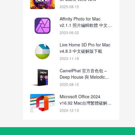
2025-08-15
Affinity Photo for Mac
v2.1.1 照片編輯軟體 中文破
解版下載
2023-06-22
Live Home 3D Pro for Mac
v4.8.3 中文破解版下載
2023-11-18
CamelPhat 官方音色包 –
Deep House 與 Melodic
Techno 鼓組、合成器預設
2025-08-15
與旋律素材
Microsoft Office 2024
v16.92 Mac台灣繁體破解檔
下載 crack
2024-12-13