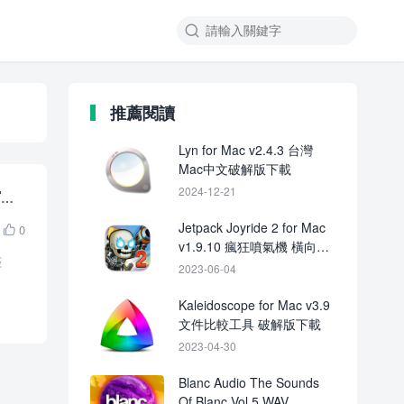

推薦閱讀
Lyn for Mac v2.4.3 台灣
Mac中文破解版下載
檔下
2024-12-21
Jetpack Joyride 2 for Mac
0

v1.9.10 瘋狂噴氣機 橫向捲
整
軸射擊遊戲
2023-06-04
Kaleidoscope for Mac v3.9
文件比較工具 破解版下載
2023-04-30
Blanc Audio The Sounds
Of Blanc Vol.5 WAV