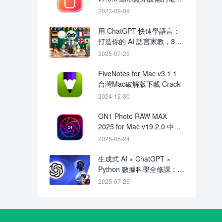
破解版下載
2023-09-09
用 ChatGPT 快速學語言：
打造你的 AI 語言家教，30
天輕鬆入門外語學習法
2025-07-25
FiveNotes for Mac v3.1.1
台灣Mac破解版下載 Crack
2024-12-30
ON1 Photo RAW MAX
2025 for Mac v19.2.0 中文
破解版下載
2025-05-24
生成式 AI × ChatGPT ×
Python 數據科學全修課：從
提示詞工程到機器學習完整
2025-07-25
實戰指南