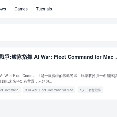
ows
Games
Tutorials
:艦隊指揮 AI War: Fleet Command for Mac
I War: Fleet Command 是一款獨特的戰略遊戲，玩家將扮演一名艦隊
戲以未來科幻為背景，人類與...
leet Command
AI War: Fleet Command for Mac
人工智慧戰爭