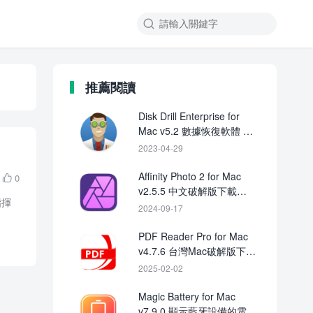

推薦閱讀
Disk Drill Enterprise for
Mac v5.2 數據恢復軟體 中
文破解版下載
2023-04-29
Affinity Photo 2 for Mac
0

v2.5.5 中文破解版下載
指揮
crack
2024-09-17
PDF Reader Pro for Mac
v4.7.6 台灣Mac破解版下載
Crack
2025-02-02
Magic Battery for Mac
v7.9.0 顯示藍牙設備的電量