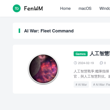
Home
macOS
Wind
AI War: Fleet Command
人工智慧戰爭
Games
v8.024 激活版
2024-02-19
0


人工智慧戰爭:艦隊指揮 A
官，與人工智慧對抗。遊
AI War
AI War: F
人工智慧戰爭:艦隊指揮