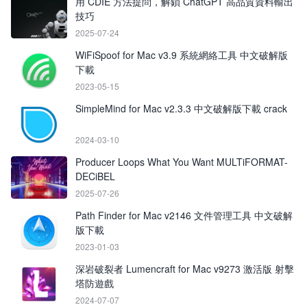
用 CDIE 方法提問，解鎖 ChatGPT 高品質資料輸出
技巧
2025-07-24
WiFiSpoof for Mac v3.9 系統網絡工具 中文破解版
下載
2023-05-15
SimpleMind for Mac v2.3.3 中文破解版下載 crack
2024-03-10
Producer Loops What You Want MULTiFORMAT-
DECiBEL
2025-07-26
Path Finder for Mac v2146 文件管理工具 中文破解
版下載
2023-01-03
深岩破裂者 Lumencraft for Mac v9273 激活版 射擊
塔防遊戲
2024-07-07