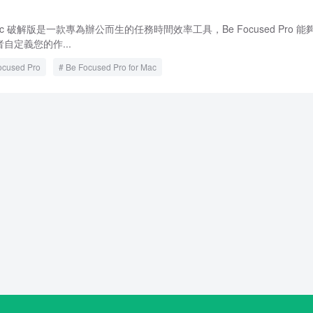
for Mac 破解版是一款專為辦公而生的任務時間效率工具，Be Focused Pro 能
自定義您的作...
ocused Pro
Be Focused Pro for Mac