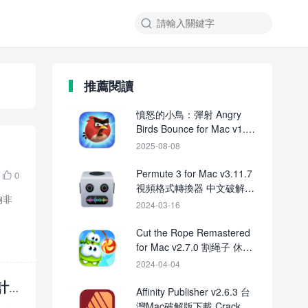

推薦閱讀
憤怒的小鳥：彈射 Angry
Birds Bounce for Mac v1.0
MAC遊戲
2025-08-08
Permute 3 for Mac v3.11.7
0

視頻格式轉換器 中文破解版
夠非
下載
2024-03-16
Cut the Rope Remastered
for Mac v2.7.0 割绳子 休闲
益智小游戏
2024-04-04
的計
Affinity Publisher v2.6.3 台
灣Mac破解版下載 Crack