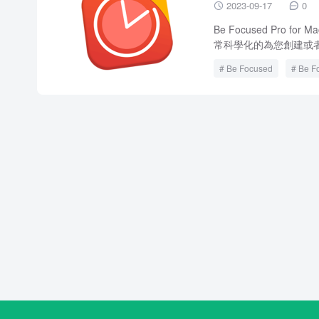
2023-09-17
0


Be Focused Pro 
常科學化的為您創建或者
Be Focused
Be F