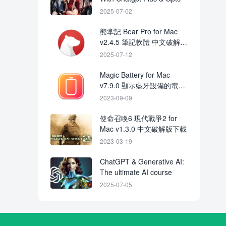
2025-07-02
熊掌記 Bear Pro for Mac
v2.4.5 筆記軟體 中文破解版
下載
2025-07-12
Magic Battery for Mac
v7.9.0 顯示藍牙設備的電量
破解版下載
2023-09-09
使命召喚6 現代戰爭2 for
Mac v1.3.0 中文破解版下載
2023-03-19
ChatGPT & Generative AI:
The ultimate AI course
2025-07-05