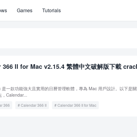
ows
Games
Tutorials
r 366 II for Mac v2.15.4 繁體中文破解版下載 crac
I for Mac 是一款功能強大且實用的日曆管理軟體，專為 Mac 用戶設計。以下是
lendar...
ar 366
Calendar 366 II
Calendar 366 II for Mac