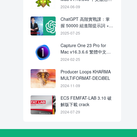
下載 crack
2024-06-09
ChatGPT 高階實戰課：掌
握 50000 組進階提示詞 ×
提升創作與自動化效率的全
2025-07-25
能課程
Capture One 23 Pro for
Mac v16.3.6.6 繁體中文破
解版下載 crack
2024-02-25
Producer Loops KHARMA
MULTiFORMAT-DECiBEL
2024-11-09
ECS FEMFAT-LAB 3.10 破
解版下載 crack
2024-07-29