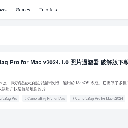
ows
Games
Tutorials
Bag Pro for Mac v2024.1.0 照片過濾器 破解版下
 for Mac 是一款功能強大的照片編輯軟體，適用於 MacOS 系統。它提供了多
讓用戶快速輕鬆地對照片...
raBag Pro
CameraBag Pro for Mac
CameraBag Pro for Mac v2024