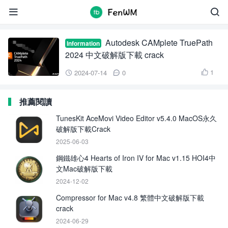
CAMplete TruePath 2024


Autodesk CAMplete TruePath
Information
2024 中文破解版下載 crack
1
2024-07-14
0



推薦閱讀
TunesKit AceMovi Video Editor v5.4.0 MacOS永久
破解版下載Crack
2025-06-03
鋼鐵雄心4 Hearts of Iron IV for Mac v1.15 HOI4中
文Mac破解版下載
2024-12-02
Compressor for Mac v4.8 繁體中文破解版下載
crack
2024-06-29