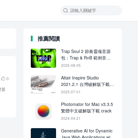

推薦閱讀
Trap Soul 2 節奏靈魂音源
包：Trap & RnB 範例音色
＋MIDI 檔下載
2025-08-05
Altair Inspire Studio
0

2021.2.1 台灣破解版下載
證並
CRACK
2025-07-01
Photomator for Mac v3.3.5
繁體中文破解版下載 crack
2024-04-21
Generative AI for Dynamic
Java Web Applications with