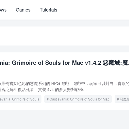
ows
Games
Tutorials
ania: Grimoire of Souls for Mac v1.4.2 惡魔城:
帶有魔幻色彩的惡魔系列的 RPG 遊戲。遊戲中，玩家可以對自己喜歡
之蘇生復活死者；實裝 4v4 的多人數對戰模...
evania: Grimoire of Souls
Castlevania: Grimoire of Souls for Mac
惡魔