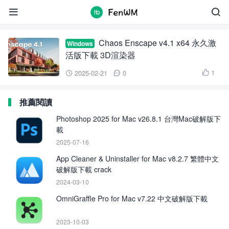
Chaos Enscape


Chaos Enscape v4.1 x64 永久激
Windows
活版下載 3D渲染器
1
2025-02-21
0



推薦閱讀
Photoshop 2025 for Mac v26.8.1 台灣Mac破解版下
載
2025-07-16
App Cleaner & Uninstaller for Mac v8.2.7 繁體中文
破解版下載 crack
2024-03-10
OmniGraffle Pro for Mac v7.22 中文破解版下載
2023-10-03