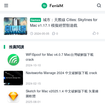
Cities: Skylines


城市：天際線 Cities: Skylines for
Games
Mac v1.17.1 模擬經營類遊戲
0
2024-05-05
0



推薦閱讀
WiFiSpoof for Mac v4.0.7 Mac台灣破解版下載
crack
2024-10-10
Navisworks Manage 2024 中文破解版下載 crack
2024-02-15
Sketch for Mac v2025.1.4 中文破解版下載 矢量繪
圖軟體
2025-08-01