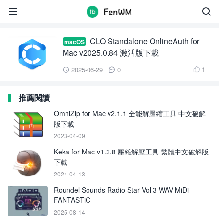
CLO Standalone OnlineAuth 2025


CLO Standalone OnlineAuth for
macOS
Mac v2025.0.84 激活版下載
1
2025-06-29
0



推薦閱讀
OmniZip for Mac v2.1.1 全能解壓縮工具 中文破解
版下載
2023-04-09
Keka for Mac v1.3.8 壓縮解壓工具 繁體中文破解版
下載
2024-04-13
Roundel Sounds Radio Star Vol 3 WAV MiDi-
FANTASTiC
2025-08-14