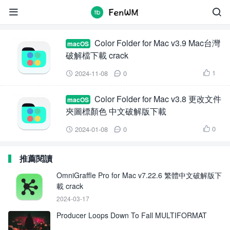
Color Folder for Mac


Color Folder for Mac v3.9 Mac台灣
macOS
破解檔下載 crack
1
2024-11-08
0



Color Folder for Mac v3.8 更改文件
macOS
夾圖標顏色 中文破解版下載
0
2024-01-08
0



推薦閱讀
OmniGraffle Pro for Mac v7.22.6 繁體中文破解版下
載 crack
2024-03-17
Producer Loops Down To Fall MULTIFORMAT