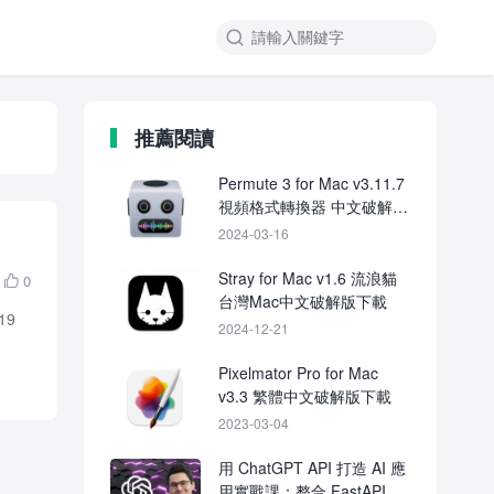

推薦閱讀
Permute 3 for Mac v3.11.7
視頻格式轉換器 中文破解版
下載
2024-03-16
Stray for Mac v1.6 流浪貓
0

台灣Mac中文破解版下載
19
2024-12-21
Pixelmator Pro for Mac
v3.3 繁體中文破解版下載
2023-03-04
用 ChatGPT API 打造 AI 應
用實戰課：整合 FastAPI、