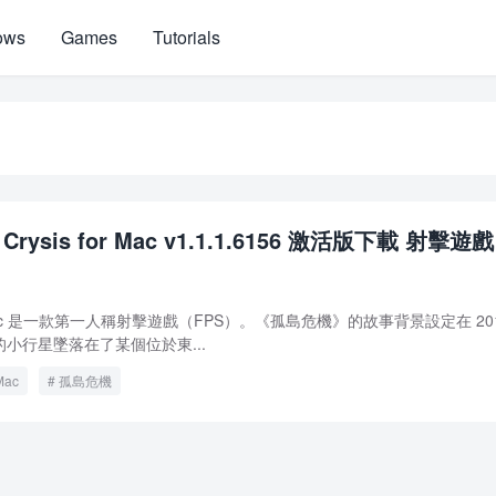
ows
Games
Tutorials
rysis for Mac v1.1.1.6156 激活版下載 射擊遊戲
or Mac 是一款第一人稱射擊遊戲（FPS）。《孤島危機》的故事背景設定在 20
小行星墜落在了某個位於東...
 Mac
孤島危機