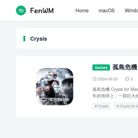
Home
macOS
Wind
Crysis
孤島危機 C
Games
2024-09-29
0


孤島危機 Crysis f
年的地球上，一顆巨大的
Crysis
Crysis for