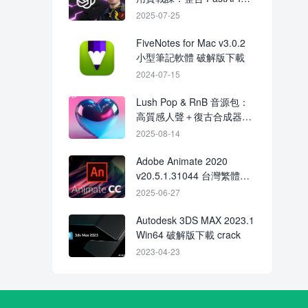
LangChain 與社群資料分析
2025-07-25
FiveNotes for Mac v3.0.2
小型筆記軟體 破解版下載
2024-07-15
Lush Pop & RnB 音源包：
高質感人聲＋復古合成器與
流行節奏素材
2025-08-14
Adobe Animate 2020
v20.5.1.31044 台灣繁體破
解版下載CRACK
2025-06-27
Autodesk 3DS MAX 2023.1
Win64 破解版下載 crack
2023-04-23