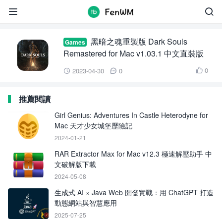
Dark Souls Remastered for Mac


黑暗之魂重製版 Dark Souls
Games
Remastered for Mac v1.03.1 中文直裝版
0
2023-04-30
0



推薦閱讀
Girl Genius: Adventures In Castle Heterodyne for
Mac 天才少女城堡歷險記
2024-01-21
RAR Extractor Max for Mac v12.3 極速解壓助手 中
文破解版下載
2024-05-08
生成式 AI × Java Web 開發實戰：用 ChatGPT 打造
動態網站與智慧應用
2025-07-25