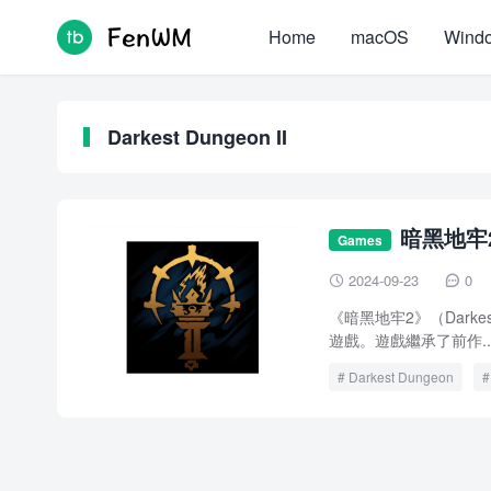
Home
macOS
Wind
Darkest Dungeon II
暗黑地牢2 
Games
2024-09-23
0


《暗黑地牢2》（Darkest 
遊戲。遊戲繼承了前作..
Darkest Dungeon
暗黑地牢2