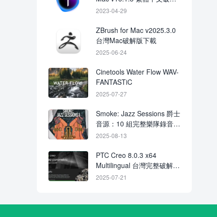
版下載 crack
2023-04-29
ZBrush for Mac v2025.3.0
台灣Mac破解版下載
2025-06-24
Cinetools Water Flow WAV-
FANTASTiC
2025-07-27
Smoke: Jazz Sessions 爵士
音源：10 組完整樂隊錄音＋
MIDI 與取樣循環
2025-08-13
PTC Creo 8.0.3 x64
Multilingual 台灣完整破解版
下載
2025-07-21