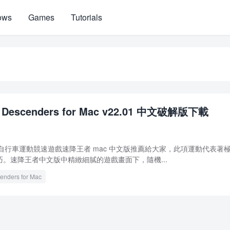
ows
Games
Tutorials
escenders for Mac v22.01 中文破解版下載
地自行車運動競速遊戲速降王者 mac 中文版推薦給大家，此項運動代表著
。速降王者中文版中精緻細膩的遊戲畫面下，隨機...
enders for Mac