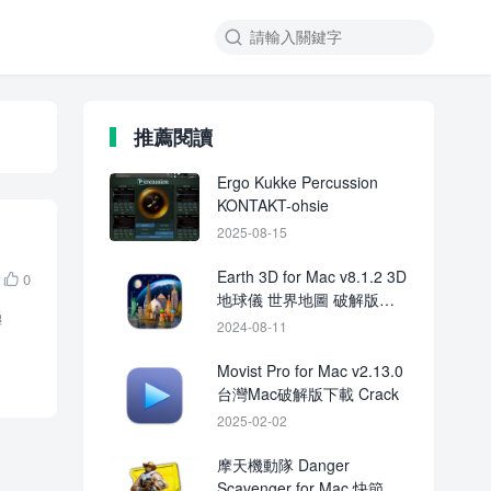

推薦閱讀
Ergo Kukke Percussion
KONTAKT-ohsie
2025-08-15
Earth 3D for Mac v8.1.2 3D
0

地球儀 世界地圖 破解版下
極
載 crack
2024-08-11
Movist Pro for Mac v2.13.0
台灣Mac破解版下載 Crack
2025-02-02
摩天機動隊 Danger
Scavenger for Mac 快節奏