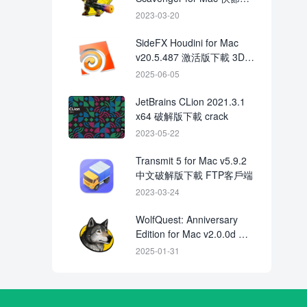
動作遊戲
2023-03-20
SideFX Houdini for Mac
v20.5.487 激活版下載 3D影
視特效渲染
2025-06-05
JetBrains CLion 2021.3.1
x64 破解版下載 crack
2023-05-22
Transmit 5 for Mac v5.9.2
中文破解版下載 FTP客戶端
2023-03-24
WolfQuest: Anniversary
Edition for Mac v2.0.0d 激
活版下載
2025-01-31