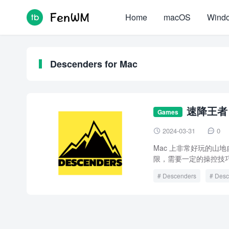
Home
macOS
Wind
Descenders for Mac
速降王者 D
Games
2024-03-31
0


Mac 上非常好玩的山
限，需要一定的操控技巧
Descenders
Desc