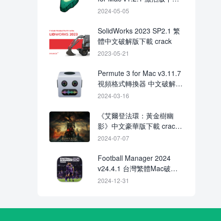
策略RPG遊戲
2024-05-05
SolidWorks 2023 SP2.1 繁
體中文破解版下載 crack
2023-05-21
Permute 3 for Mac v3.11.7
視頻格式轉換器 中文破解版
下載
2024-03-16
《艾爾登法環：黃金樹幽
影》中文豪華版下載 crack
特殊獎勵
2024-07-07
Football Manager 2024
v24.4.1 台灣繁體Mac破解
版下載 Crack
2024-12-31