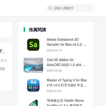

推薦閱讀
Adobe Substance 3D
Sampler for Mac v4.0.2 中
文破解版下載
下
2023-03-19
Civil 3D Addon for
0

AutoCAD 2022.1.2 x64 破
。這款
解版下載
2023-05-22
Master of Typing 3 for Mac
v15.14.0 打字大師3 中文破
解版下載
2024-01-01
哥布林之石 Goblin Stone
for Mac v1.2.1 激活版下載