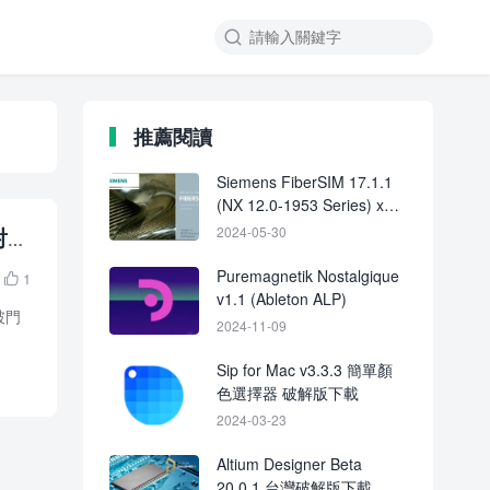

推薦閱讀
Siemens FiberSIM 17.1.1
(NX 12.0-1953 Series) x64
破解版下載 crack
術射擊
2024-05-30
Puremagnetik Nostalgique
1

v1.1 (Ableton ALP)
《破門
2024-11-09
Sip for Mac v3.3.3 簡單顏
色選擇器 破解版下載
2024-03-23
Altium Designer Beta
20.0.1 台灣破解版下載