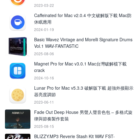
2023-03-22
Caffeinated for Mac v2.0.4 中文破解版下載 Mac防
休眠應用
2024-01-19
Basic Wavez Vintage and Morelli Signature Drums
Vol.1 WAV-FANTASTiC
2025-08-06
Magnet Pro for Mac v3.0.1 Mac台灣破解檔下載
crack
2024-10-16
Lunar Pro for Mac v5.3.3 破解版下載 超強外接顯示
器亮度調節
2023-06-11
Fade Out Deep House 男聲人聲音色包 – 多格式旋
律與節奏製作套裝
2025-08-15
BLIZZY.MP3 Reverie Stash Kit WAV FST-