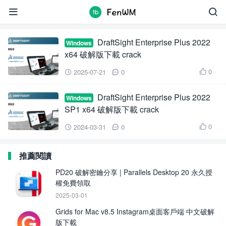
DraftSight Enterprise Plus 2022


DraftSight Enterprise Plus 2022
Windows
x64 破解版下載 crack
0
2025-07-21
0



DraftSight Enterprise Plus 2022
Windows
SP1 x64 破解版下載 crack
0
2024-03-31
0



推薦閱讀
PD20 破解密鑰分享 | Parallels Desktop 20 永久授
權免費領取
2025-03-01
Grids for Mac v8.5 Instagram桌面客戶端 中文破解
版下載