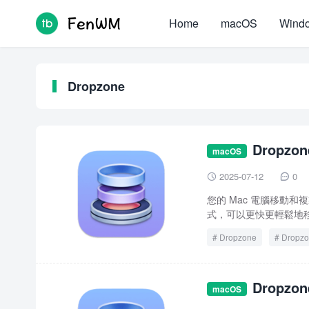
Home
macOS
Wind
Dropzone
Dropzo
macOS
2025-07-12
0


您的 Mac 電腦移動和複製
式，可以更快更輕鬆地移
Dropzone
Dropzo
Dropzo
macOS