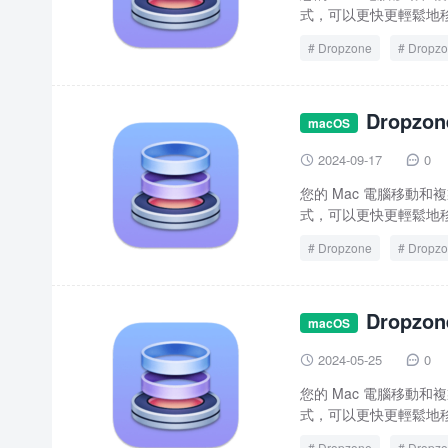
式，可以更快更輕鬆地移
Dropzone
Dropzo
Dropzo
macOS
crack
2024-09-17
0


您的 Mac 電腦移動和複製
式，可以更快更輕鬆地移
Dropzone
Dropzo
Dropzo
macOS
2024-05-25
0


您的 Mac 電腦移動和複製
式，可以更快更輕鬆地移
Dropzone
Dropzo