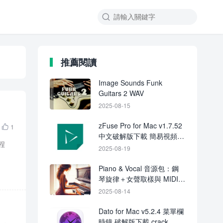

推薦閱讀
Image Sounds Funk
Guitars 2 WAV
2025-08-15
zFuse Pro for Mac v1.7.52
1

中文破解版下載 簡易視頻播
程
放器
2025-08-19
Piano & Vocal 音源包：鋼
琴旋律＋女聲取樣與 MIDI
全套素材
2025-08-14
Dato for Mac v5.2.4 菜單欄
時鐘 破解版下載 crack