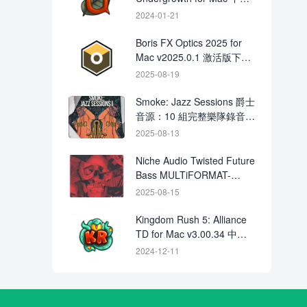
原生版下載
2024-01-21
Boris FX Optics 2025 for
Mac v2025.0.1 激活版下載
圖像特效濾鏡處理
2025-08-19
Smoke: Jazz Sessions 爵士
音源：10 組完整樂隊錄音＋
MIDI 與取樣循環
2025-08-13
Niche Audio Twisted Future
Bass MULTiFORMAT-
FANTASTiC
2025-08-15
Kingdom Rush 5: Alliance
TD for Mac v3.00.34 中文
直裝版下載
2024-12-11