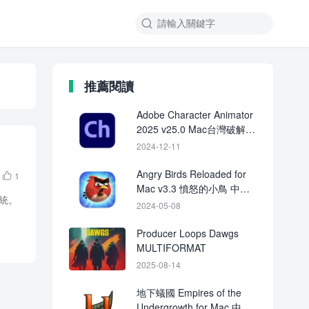

推薦閱讀
Adobe Character Animator
2025 v25.0 Mac台灣破解檔
下載 crack
2024-12-11
Angry Birds Reloaded for
1

Mac v3.3 憤怒的小鳥 中文
系統。
破解版下載
2024-05-08
Producer Loops Dawgs
MULTIFORMAT
2025-08-14
地下蟻國 Empires of the
Undergrowth for Mac 中文