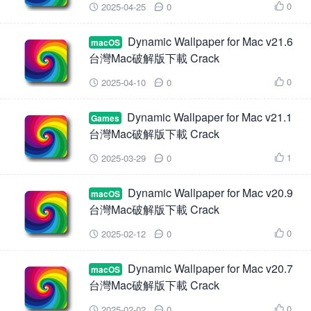
0
2025-04-25
0



Dynamic Wallpaper for Mac v21.6
macOS
台灣Mac破解版下載 Crack
0
2025-04-10
0



Dynamic Wallpaper for Mac v21.1
Games
台灣Mac破解版下載 Crack
1
2025-03-29
0



Dynamic Wallpaper for Mac v20.9
macOS
台灣Mac破解版下載 Crack
0
2025-02-12
0



Dynamic Wallpaper for Mac v20.7
macOS
台灣Mac破解版下載 Crack
0
2025-02-02
0


