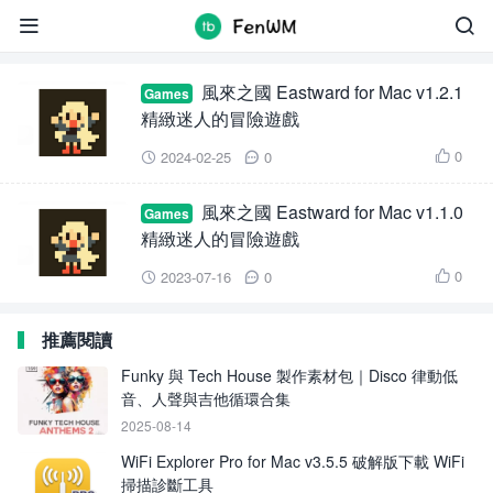
Eastward for Mac


風來之國 Eastward for Mac v1.2.1
Games
精緻迷人的冒險遊戲
0
2024-02-25
0



風來之國 Eastward for Mac v1.1.0
Games
精緻迷人的冒險遊戲
0
2023-07-16
0



推薦閱讀
Funky 與 Tech House 製作素材包｜Disco 律動低
音、人聲與吉他循環合集
2025-08-14
WiFi Explorer Pro for Mac v3.5.5 破解版下載 WiFi
掃描診斷工具