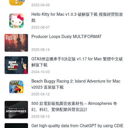
2023-04-09
Hello Kitty for Mac v1.0.3 破解版下載 模擬經營類遊
戲
2023-08-07
Producer Loops Dusty MULTIFORMAT
2025-08-14
GTA3俠盜獵車手3決定版 v1.17 for Mac 繁體中文破
解版下載
2024-10-03
Beach Buggy Racing 2: Island Adventure for Mac
v2023 直裝版下載
2025-04-12
500 款電影級氛圍音效素材包 – Atmospheres 奇
幻、科幻、驚悚配樂與聲音設計
2025-08-15
Get high-quality data from ChatGPT by using CDIE