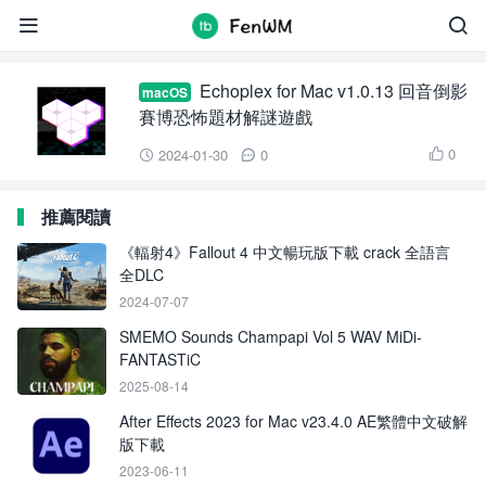
Echoplex for Mac


Echoplex for Mac v1.0.13 回音倒影
macOS
賽博恐怖題材解謎遊戲
0
2024-01-30
0



推薦閱讀
《輻射4》Fallout 4 中文暢玩版下載 crack 全語言
全DLC
2024-07-07
SMEMO Sounds Champapi Vol 5 WAV MiDi-
FANTASTiC
2025-08-14
After Effects 2023 for Mac v23.4.0 AE繁體中文破解
版下載
2023-06-11