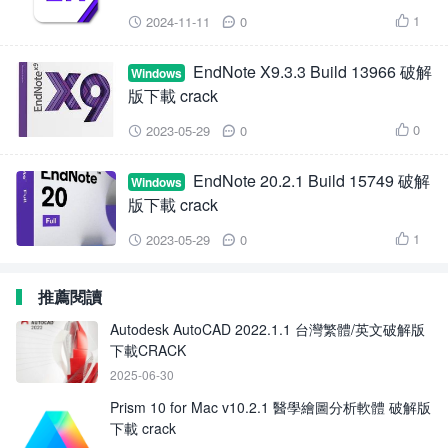
1
2024-11-11
0



EndNote X9.3.3 Build 13966 破解
Windows
版下載 crack
0
2023-05-29
0



EndNote 20.2.1 Build 15749 破解
Windows
版下載 crack
1
2023-05-29
0



推薦閱讀
Autodesk AutoCAD 2022.1.1 台灣繁體/英文破解版
下載CRACK
2025-06-30
Prism 10 for Mac v10.2.1 醫學繪圖分析軟體 破解版
下載 crack