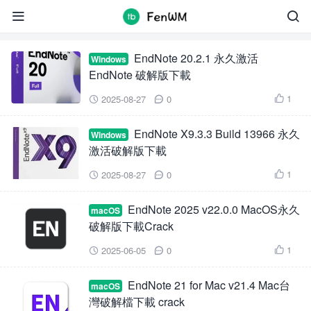
EndNote


EndNote 20.2.1 永久激活
Windows
EndNote 破解版下載
1
2025-08-27
0



EndNote X9.3.3 Build 13966 永久
Windows
激活破解版下載
1
2025-08-27
0



EndNote 2025 v22.0.0 MacOS永久
macOS
破解版下載Crack
1
2025-06-05
0



EndNote 21 for Mac v21.4 Mac台
macOS
灣破解檔下載 crack