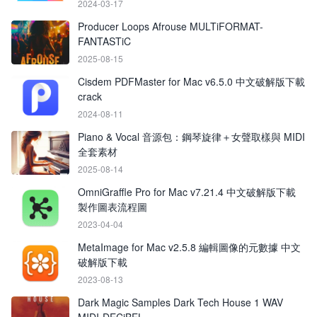
2024-03-17
Producer Loops Afrouse MULTiFORMAT-
FANTASTiC
2025-08-15
Cisdem PDFMaster for Mac v6.5.0 中文破解版下載
crack
2024-08-11
Piano & Vocal 音源包：鋼琴旋律＋女聲取樣與 MIDI
全套素材
2025-08-14
OmniGraffle Pro for Mac v7.21.4 中文破解版下載
製作圖表流程圖
2023-04-04
MetaImage for Mac v2.5.8 編輯圖像的元數據 中文
破解版下載
2023-08-13
Dark Magic Samples Dark Tech House 1 WAV