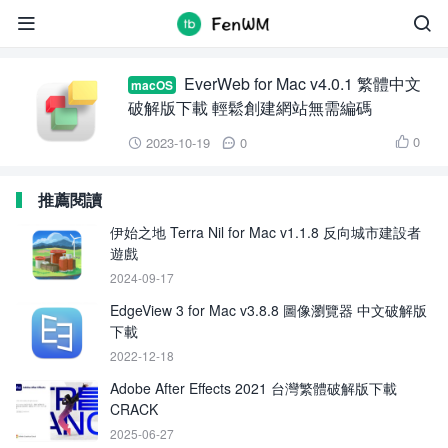
EverWeb


EverWeb for Mac v4.0.1 繁體中文
macOS
破解版下載 輕鬆創建網站無需編碼
0
2023-10-19
0



推薦閱讀
伊始之地 Terra Nil for Mac v1.1.8 反向城市建設者
遊戲
2024-09-17
EdgeView 3 for Mac v3.8.8 圖像瀏覽器 中文破解版
下載
2022-12-18
Adobe After Effects 2021 台灣繁體破解版下載
CRACK
2025-06-27