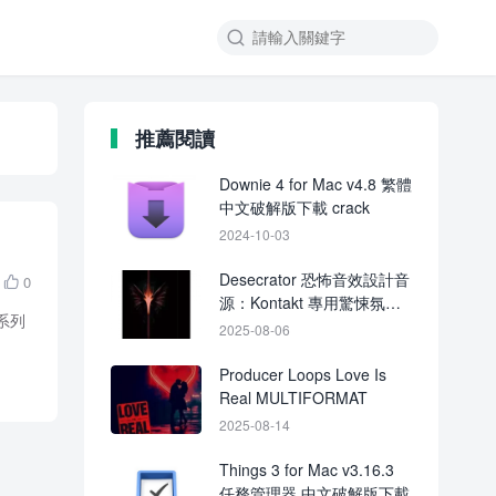

推薦閱讀
Downie 4 for Mac v4.8 繁體
中文破解版下載 crack
2024-10-03
Desecrator 恐怖音效設計音
0

源：Kontakt 專用驚悚氛圍
軸系列
＋上升音＋打擊音包
2025-08-06
Producer Loops Love Is
Real MULTIFORMAT
2025-08-14
Things 3 for Mac v3.16.3
任務管理器 中文破解版下載