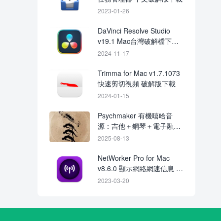
2023-01-26
DaVinci Resolve Studio
v19.1 Mac台灣破解檔下載
crack
2024-11-17
Trimma for Mac v1.7.1073
快速剪切視頻 破解版下載
2024-01-15
Psychmaker 有機嘻哈音
源：吉他＋鋼琴＋電子融合
取樣下載
2025-08-13
NetWorker Pro for Mac
v8.6.0 顯示網絡網速信息 中
文破解版下載
2023-03-20