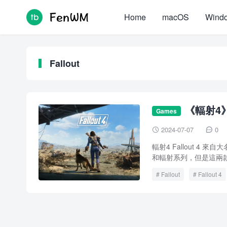
Home
macOS
Wind
Fallout
《輻射4》F
Games
2024-07-07
0


輻射4 Fallout 4 
和輻射系列，但是這兩款
Fallout
Fallout 4