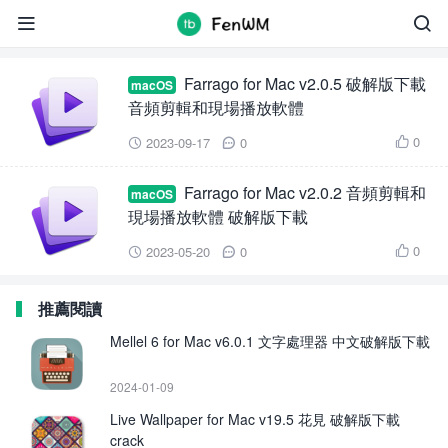
Farrago for Mac


Farrago for Mac v2.0.5 破解版下載
macOS
音頻剪輯和現場播放軟體
0
2023-09-17
0



Farrago for Mac v2.0.2 音頻剪輯和
macOS
現場播放軟體 破解版下載
0
2023-05-20
0



推薦閱讀
Mellel 6 for Mac v6.0.1 文字處理器 中文破解版下載
2024-01-09
Live Wallpaper for Mac v19.5 花見 破解版下載
crack