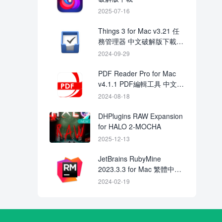
2025-07-16
Things 3 for Mac v3.21 任
務管理器 中文破解版下載
crack
2024-09-29
PDF Reader Pro for Mac
v4.1.1 PDF編輯工具 中文破
解版下載
2024-08-18
DHPlugins RAW Expansion
for HALO 2-MOCHA
2025-12-13
JetBrains RubyMine
2023.3.3 for Mac 繁體中文
破解版下載 crack
2024-02-19