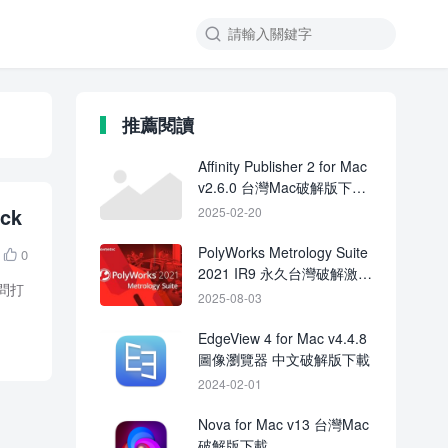

推薦閱讀
Affinity Publisher 2 for Mac
v2.6.0 台灣Mac破解版下載
Crack
ck
2025-02-20
PolyWorks Metrology Suite
0

2021 IR9 永久台灣破解激活
訪問打
下載
2025-08-03
EdgeView 4 for Mac v4.4.8
圖像瀏覽器 中文破解版下載
2024-02-01
Nova for Mac v13 台灣Mac
破解版下載