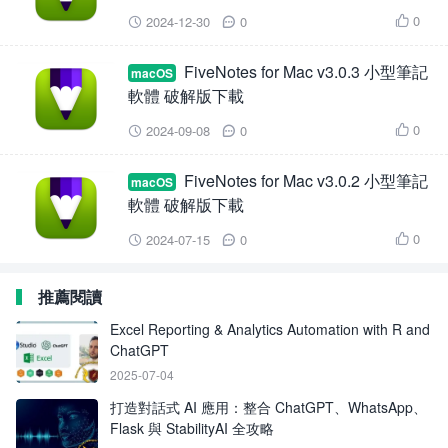
0
2024-12-30
0



FiveNotes for Mac v3.0.3 小型筆記
macOS
軟體 破解版下載
0
2024-09-08
0



FiveNotes for Mac v3.0.2 小型筆記
macOS
軟體 破解版下載
0
2024-07-15
0



推薦閱讀
Excel Reporting & Analytics Automation with R and
ChatGPT
2025-07-04
打造對話式 AI 應用：整合 ChatGPT、WhatsApp、
Flask 與 StabilityAI 全攻略