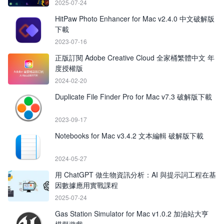
2025-07-24
HitPaw Photo Enhancer for Mac v2.4.0 中文破解版
下載
2023-07-16
正版訂閱 Adobe Creative Cloud 全家桶繁體中文 年
度授權版
2024-02-20
Duplicate File Finder Pro for Mac v7.3 破解版下載
2023-09-17
Notebooks for Mac v3.4.2 文本編輯 破解版下載
2024-05-27
用 ChatGPT 做生物資訊分析：AI 與提示詞工程在基
因數據應用實戰課程
2025-07-24
Gas Station Simulator for Mac v1.0.2 加油站大亨