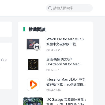

推薦閱讀
MWeb Pro for Mac v4.4.2
繁體中文破解版下載
2023-03-22
席德·梅爾的文明7
0

Civilization VII for Mac
字
v1.2.0.1 中文破解版下載
2025-05-13
Infuse for Mac v8.0.4 中文
破解版下載 mac多媒體播放
器
2024-12-02
UK Garage 音源套裝推薦：
鼓組、人聲、MIDI 與 Vital