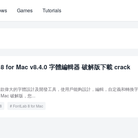
ows
Games
Tutorials
b 8 for Mac v8.4.0 字體編輯器 破解版下載 crack
r Mac 是一款偉大的字體設計及開發工具，使用戶能夠設計，編輯，自定義和轉換
r Mac 破解版，您...
8
FontLab 8 for Mac