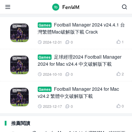
Football Manager 2024


Football Manager 2024 v24.4.1 台
Games
灣繁體Mac破解版下載 Crack
1
2024-12-31
0



足球經理2024 Football Manager
Games
2024 for Mac v24.4 中文破解版下載
2
2024-10-10
0



Football Manager 2024 for Mac
Games
v24.2 繁體中文破解版下載
0
2023-12-17
0



推薦閱讀