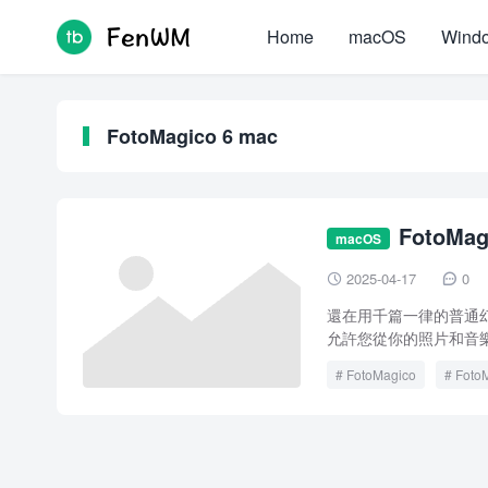
Home
macOS
Wind
FotoMagico 6 mac
FotoMag
macOS
2025-04-17
0


還在用千篇一律的普通幻燈
允許您從你的照片和音樂
FotoMagico
Foto