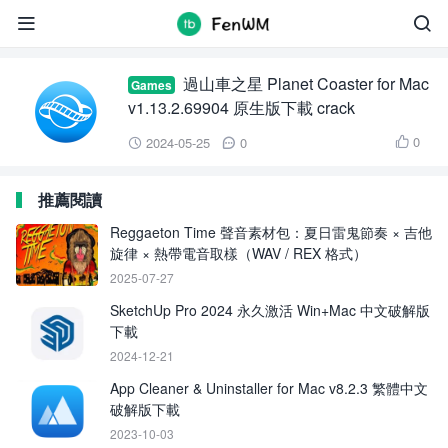
Frontier Developments


過山車之星 Planet Coaster for Mac
Games
v1.13.2.69904 原生版下載 crack
0
2024-05-25
0



推薦閱讀
Reggaeton Time 聲音素材包：夏日雷鬼節奏 × 吉他
旋律 × 熱帶電音取樣（WAV / REX 格式）
2025-07-27
SketchUp Pro 2024 永久激活 Win+Mac 中文破解版
下載
2024-12-21
App Cleaner & Uninstaller for Mac v8.2.3 繁體中文
破解版下載
2023-10-03