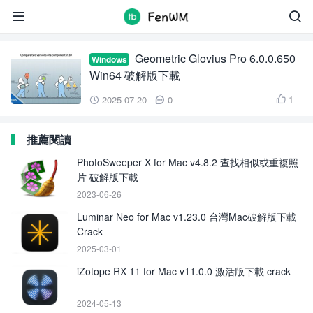
Geometric Glovius


Geometric Glovius Pro 6.0.0.650
Windows
Win64 破解版下載
1
2025-07-20
0



推薦閱讀
PhotoSweeper X for Mac v4.8.2 查找相似或重複照
片 破解版下載
2023-06-26
Luminar Neo for Mac v1.23.0 台灣Mac破解版下載
Crack
2025-03-01
iZotope RX 11 for Mac v11.0.0 激活版下載 crack
2024-05-13