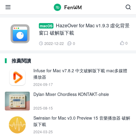
HazeOver


HazeOver for Mac v1.9.3 虛化背景
macOS
窗口 破解版下載
0
2022-12-22
0



推薦閱讀
Infuse for Mac v7.8.2 中文破解版下載 mac多媒體
播放器
2024-09-17
Dylan Mixer Chordless KONTAKT-ohsie
2025-08-15
Swinsian for Mac v3.0 Preview 15 音樂播放器 破解
版下載
2024-03-25